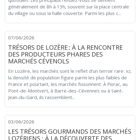
généralement de 8h à 13h, souvent sur la place centrale
du village ou sous la halle couverte. Parmi les plus c...
07/06/2026
TRÉSORS DE LOZÈRE : À LA RENCONTRE
DES PRODUCTEURS PHARES DES
MARCHÉS CÉVENOLS
En Lozère, les marchés sont le reflet d’un terroir rare : ici,
la densité de population figure parmi les plus faibles de
France et pourtant, les marchés foisonnent. À Florac, au
Pont-de-Montvert, à Barre-des-Cévennes ou à Saint-
Jean-du-Gard, ils rassemblent...
03/06/2026
LES TRÉSORS GOURMANDS DES MARCHÉS
LOZÉRIENS : À LA DÉCOUVERTE DES