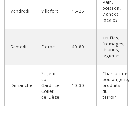
Pain,
poisson,
Vendredi
Villefort
15-25
viandes
locales
Truffes,
fromages,
Samedi
Florac
40-80
tisanes,
légumes
St-Jean-
Charcuterie,
du-
boulangerie,
Dimanche
Gard, Le
10-30
produits
Collet-
du
de-Dèze
terroir