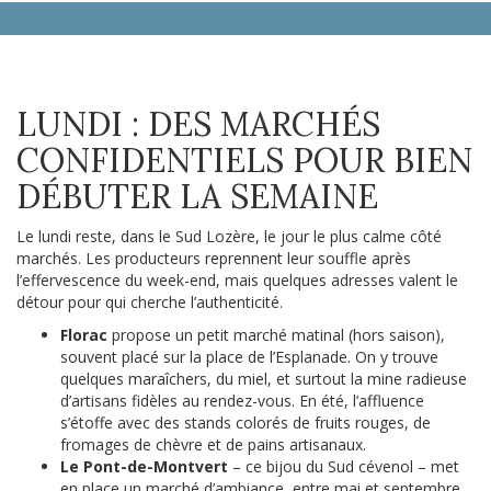
LUNDI : DES MARCHÉS
CONFIDENTIELS POUR BIEN
DÉBUTER LA SEMAINE
Le lundi reste, dans le Sud Lozère, le jour le plus calme côté
marchés. Les producteurs reprennent leur souffle après
l’effervescence du week-end, mais quelques adresses valent le
détour pour qui cherche l’authenticité.
Florac
propose un petit marché matinal (hors saison),
souvent placé sur la place de l’Esplanade. On y trouve
quelques maraîchers, du miel, et surtout la mine radieuse
d’artisans fidèles au rendez-vous. En été, l’affluence
s’étoffe avec des stands colorés de fruits rouges, de
fromages de chèvre et de pains artisanaux.
Le Pont-de-Montvert
– ce bijou du Sud cévenol – met
en place un marché d’ambiance, entre mai et septembre