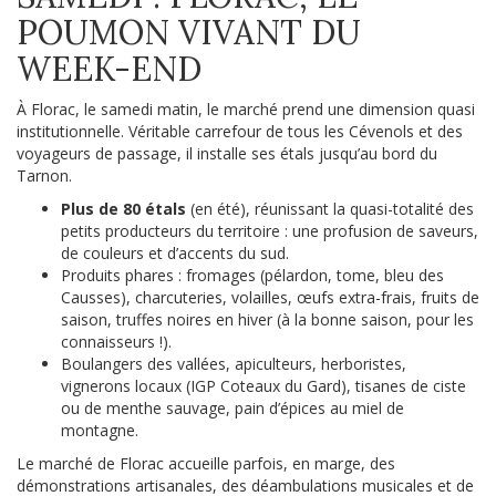
POUMON VIVANT DU
WEEK-END
À Florac, le samedi matin, le marché prend une dimension quasi
institutionnelle. Véritable carrefour de tous les Cévenols et des
voyageurs de passage, il installe ses étals jusqu’au bord du
Tarnon.
Plus de 80 étals
(en été), réunissant la quasi-totalité des
petits producteurs du territoire : une profusion de saveurs,
de couleurs et d’accents du sud.
Produits phares : fromages (pélardon, tome, bleu des
Causses), charcuteries, volailles, œufs extra-frais, fruits de
saison, truffes noires en hiver (à la bonne saison, pour les
connaisseurs !).
Boulangers des vallées, apiculteurs, herboristes,
vignerons locaux (IGP Coteaux du Gard), tisanes de ciste
ou de menthe sauvage, pain d’épices au miel de
montagne.
Le marché de Florac accueille parfois, en marge, des
démonstrations artisanales, des déambulations musicales et de