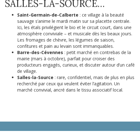
SALLES-LA-SOURCE…
Saint-Germain-de-Calberte
: ce village à la beauté
sauvage s’anime le mardi matin sur sa placette centrale.
Ici, les étals privilégient le bio et le circuit court, dans une
atmosphère conviviale – et musicale dès les beaux jours.
Les fromages de chèvre, les légumes de saison,
confitures et pain au levain sont immanquables.
Barre-des-Cévennes
: petit marché en contrebas de la
mairie (mars à octobre), parfait pour croiser des
producteurs engagés, curieux, et discuter autour d’un café
de village.
Salles-la-Source
: rare, confidentiel, mais de plus en plus
recherché par ceux qui veulent éviter l’agitation. Un
marché convivial, ancré dans le tissu associatif local.