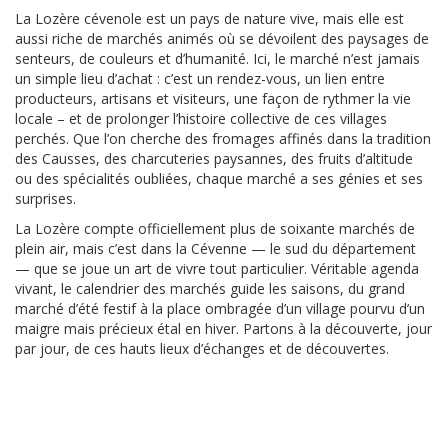
La Lozère cévenole est un pays de nature vive, mais elle est
aussi riche de marchés animés où se dévoilent des paysages de
senteurs, de couleurs et d’humanité. Ici, le marché n’est jamais
un simple lieu d’achat : c’est un rendez-vous, un lien entre
producteurs, artisans et visiteurs, une façon de rythmer la vie
locale – et de prolonger l’histoire collective de ces villages
perchés. Que l’on cherche des fromages affinés dans la tradition
des Causses, des charcuteries paysannes, des fruits d’altitude
ou des spécialités oubliées, chaque marché a ses génies et ses
surprises.
La Lozère compte officiellement plus de soixante marchés de
plein air, mais c’est dans la Cévenne — le sud du département
— que se joue un art de vivre tout particulier. Véritable agenda
vivant, le calendrier des marchés guide les saisons, du grand
marché d’été festif à la place ombragée d’un village pourvu d’un
maigre mais précieux étal en hiver. Partons à la découverte, jour
par jour, de ces hauts lieux d’échanges et de découvertes.