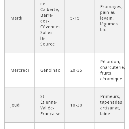
de-
Fromages,
Calberte,
pain au
Barre-
Mardi
5-15
levain,
des-
légumes
Cévennes,
bio
Salles-
la-
Source
Pélardon,
charcuterie,
Mercredi
Génolhac
20-35
fruits,
céramique
St-
Primeurs,
Étienne-
tapenades,
Jeudi
10-30
Vallée-
artisanat,
Française
laine