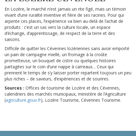
En Lozère, le marché n’est jamais un rite figé, mais un témoin
vivant d’une ruralité inventive et fière de ses racines. Pour qui
arpente ces places, l’expérience va bien au-delà de l’achat de
produits : c’est un sas vers la culture locale, un espace
d’échange, d’apprentissage, de respect de la terre et des
saisons.
Difficile de quitter les Cévennes lozériennes sans avoir emporté
un pain de campagne miellé, un fromage à la croûte
prometteuse, un bouquet de cistre ou quelques histoires
partagées sur le coin d’une nappe à carreaux… Ceux qui
prennent le temps de s’y laisser porter repartent toujours un peu
plus riches – de saveurs, d’expériences et de sourires.
Sources :
Offices de tourisme de Lozère et des Cévennes,
calendriers des marchés municipaux, ministère de l’Agriculture
(
agriculture.gouv.fr
), Lozère Tourisme, Cévennes Tourisme.