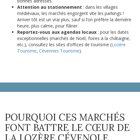
bonnes adresses.
Attention au stationnement
: dans les villages
médiévaux, les marchés engorgent vite les parkings !
Arriver tôt est un vrai plus, sauf si l’on préfère la dernière
heure, plus calme, pour flâner.
Reportez-vous aux agendas locaux
: pour les dates
exceptionnelles (marchés de Noël, foires à la châtaigne,
etc.), consultez les sites d’offices de tourisme (
Lozère
Tourisme
,
Cévennes Tourisme
).
POURQUOI CES MARCHÉS
FONT BATTRE LE CŒUR DE
LA LOZÈRE CÉVENOLE