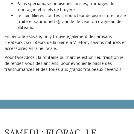
Pains spéciaux, viennoiseries locales, fromages de
montagne et miels de bruyère.
Le coin filières courtes : producteur de pisciculture locale
(truite et saumonette), viande de veau ou d’agneau des
plateaux.
En période estivale, on y trouve également des artisans
créateurs : sculpteurs de la pierre à Villefort, savons naturels et
accessoires en laine locale.
Pour l’anecdote : la fontaine du marché est un lieu traditionnel
de rendez-vous des anciens, pour évoquer le passé des
transhumances et des foires aux grands troupeaux cévenols.
SAMEDI : FLORAC, LE