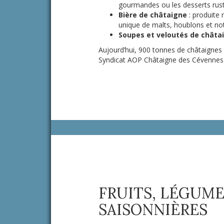
gourmandes ou les desserts rust
Bière de châtaigne
: produite 
unique de malts, houblons et no
Soupes et veloutés de châta
Aujourd’hui, 900 tonnes de châtaignes
Syndicat AOP Châtaigne des Cévennes
FRUITS, LÉGUME
SAISONNIÈRES