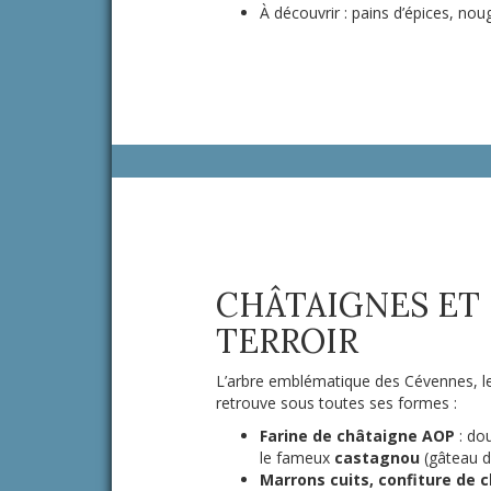
À découvrir : pains d’épices, no
CHÂTAIGNES ET 
TERROIR
L’arbre emblématique des Cévennes, le 
retrouve sous toutes ses formes :
Farine de châtaigne AOP
: dou
le fameux
castagnou
(gâteau d
Marrons cuits, confiture de