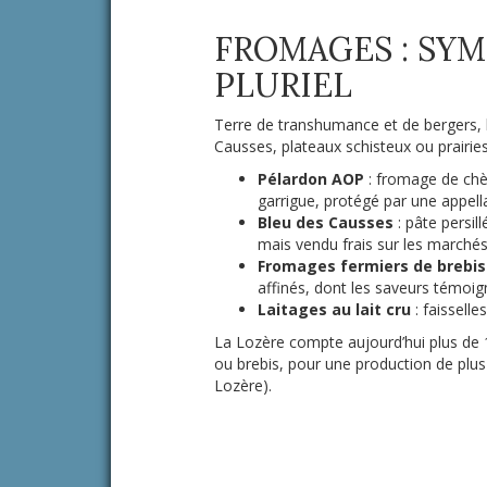
FROMAGES : SYM
PLURIEL
Terre de transhumance et de bergers,
Causses, plateaux schisteux ou prairies
Pélardon AOP
: fromage de chè
garrigue, protégé par une appel
Bleu des Causses
: pâte persil
mais vendu frais sur les marchés
Fromages fermiers de brebis
affinés, dont les saveurs témoig
Laitages au lait cru
: faisselle
La Lozère compte aujourd’hui plus de
ou brebis, pour une production de plus
Lozère).