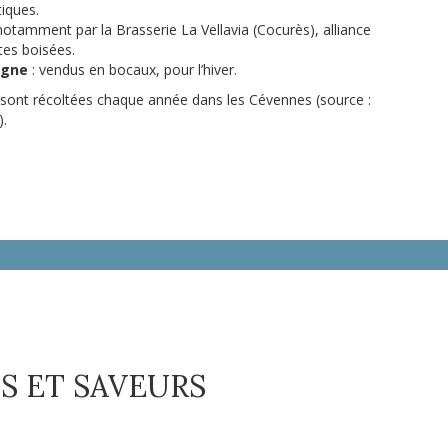
iques.
notamment par la Brasserie La Vellavia (Cocurès), alliance
tes boisées.
igne
: vendus en bocaux, pour l’hiver.
 sont récoltées chaque année dans les Cévennes (source :
).
S ET SAVEURS