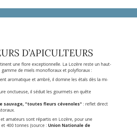
URS D’APICULTEURS
tinent une flore exceptionnelle. La Lozère reste un haut-
une gamme de miels monofloraux et polyfloraux :
ent aromatique et ambré, il domine les étals dès la mi-
xture onctueuse, il séduit les gourmets en quête
e sauvage, "toutes fleurs cévenoles"
: reflet direct
storaux.
 et amateurs sont répartis en Lozère, pour une
0 et 400 tonnes (source :
Union Nationale de