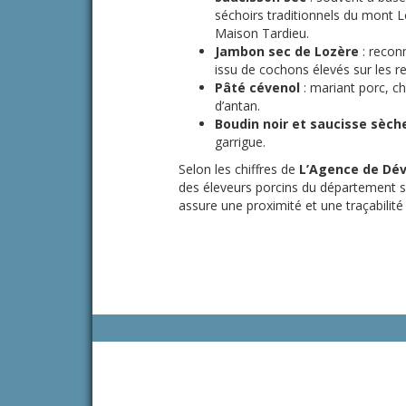
séchoirs traditionnels du mont 
Maison Tardieu.
Jambon sec de Lozère
: reconn
issu de cochons élevés sur les r
Pâté cévenol
: mariant porc, châ
d’antan.
Boudin noir et saucisse sèch
garrigue.
Selon les chiffres de
L’Agence de Dév
des éleveurs porcins du département se
assure une proximité et une traçabilité