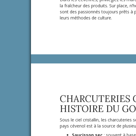
la fraîcheur des produits. Sur place, n
sont des passionnés toujours prêts à 
leurs méthodes de culture.
CHARCUTERIES 
HISTOIRE DU G
Sous le ciel cristallin, les charcuteri
pays cévenol est à la source de plusieur
Saucisson sec
: souvent à base d