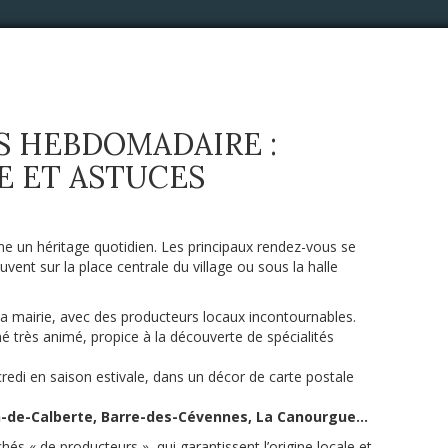
S HEBDOMADAIRE :
E ET ASTUCES
e un héritage quotidien. Les principaux rendez-vous se
ent sur la place centrale du village ou sous la halle
 la mairie, avec des producteurs locaux incontournables.
 très animé, propice à la découverte de spécialités
redi en saison estivale, dans un décor de carte postale
n-de-Calberte, Barre-des-Cévennes, La Canourgue…
hés « de producteurs », qui garantissent l’origine locale et