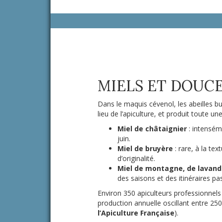
MIELS ET DOUCE
Dans le maquis cévenol, les abeilles bu
lieu de l’apiculture, et produit toute 
Miel de châtaignier
: intensém
juin.
Miel de bruyère
: rare, à la te
d’originalité.
Miel de montagne, de lavand
des saisons et des itinéraires pa
Environ 350 apiculteurs professionnels
production annuelle oscillant entre 25
l’Apiculture Française
).