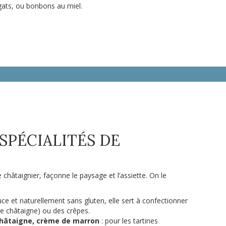
ugats, ou bonbons au miel.
SPÉCIALITÉS DE
châtaignier, façonne le paysage et l’assiette. On le
ce et naturellement sans gluten, elle sert à confectionner
e châtaigne) ou des crêpes.
 châtaigne, crème de marron
: pour les tartines