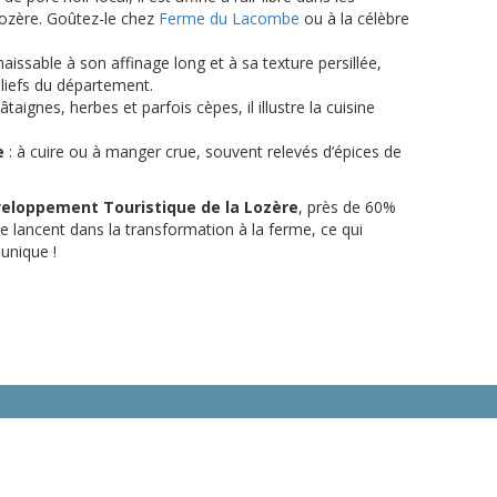
Lozère. Goûtez-le chez
Ferme du Lacombe
ou à la célèbre
aissable à son affinage long et à sa texture persillée,
eliefs du département.
taignes, herbes et parfois cèpes, il illustre la cuisine
e
: à cuire ou à manger crue, souvent relevés d’épices de
eloppement Touristique de la Lozère
, près de 60%
 lancent dans la transformation à la ferme, ce qui
 unique !