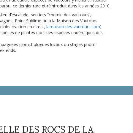
arbu, ce dernier rare et réintroduit dans les années 2010.
-lieu d’escalade, sentiers “chemin des vautours”,
agnes, Point Sublime ou à la Maison des Vautours
 d’observation en direct,
lamaison-des-vautours.com
).
spèces de plantes dont des espèces endémiques des
mpagnées d’ornithologues locaux ou stages photo-
eek-ends.
LLE DES ROCS DE LA