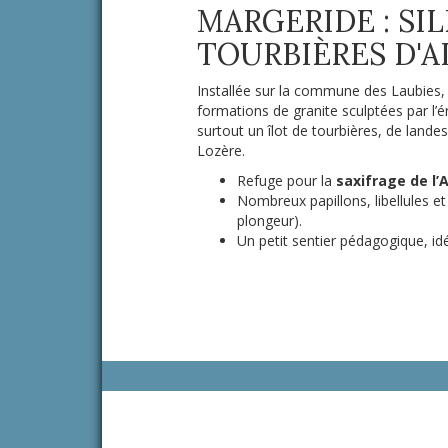
MARGERIDE : SI
TOURBIÈRES D'A
Installée sur la commune des Laubies, 
formations de granite sculptées par l’
surtout un îlot de tourbières, de lande
Lozère.
Refuge pour la
saxifrage de l’
Nombreux papillons, libellules e
plongeur).
Un petit sentier pédagogique, id