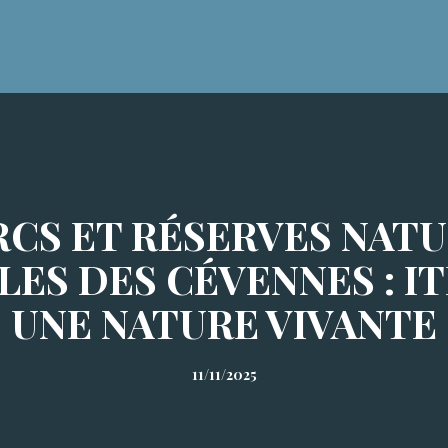
RCS ET RÉSERVES NAT
ES DES CÉVENNES : IT
UNE NATURE VIVANTE
11/11/2025