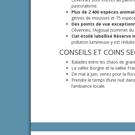
pastoralisme.
Plus de 2 400 espèces animal
genres de mousses et 75 espèc
Des points de vue exceptionn
Cévennes, l’Aigoual (sommet du
Ciel étoilé labellisé Réserve I
pollution lumineuse y est rédui
CONSEILS ET COINS SE
Balades entre les chaos de gran
La vallée Borgne et la vallée F
De mai à juin, venez pour la flor
Prendre le temps d’une nuit dans
l’ambiance locale.