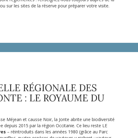
 sur les sites de la réserve pour préparer votre visite.
ELLE RÉGIONALE DES
ONTE : LE ROYAUME DU
se Méjean et causse Noir, la Jonte abrite une biodiversité
 depuis 2015 par la région Occitanie. Ce lieu reste LE
ves
– réintroduits dans les années 1980 (grâce au Parc
jourd’hui, quatre espèces de vautours y nichent : vautour