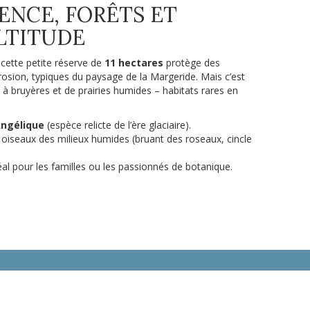
LENCE, FORÊTS ET
LTITUDE
cette petite réserve de
11 hectares
protège des
érosion, typiques du paysage de la Margeride. Mais c’est
s à bruyères et de prairies humides – habitats rares en
Angélique
(espèce relicte de l’ère glaciaire).
t oiseaux des milieux humides (bruant des roseaux, cincle
éal pour les familles ou les passionnés de botanique.