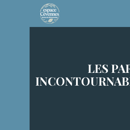
LES PA
INCONTOURNABL