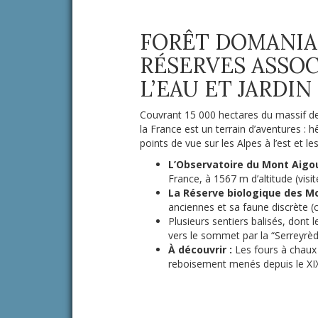
FORÊT DOMANIAL
RÉSERVES ASSOC
L’EAU ET JARDI
Couvrant 15 000 hectares du massif de 
la France est un terrain d’aventures : 
points de vue sur les Alpes à l’est et le
L’Observatoire du Mont Aigo
France, à 1567 m d’altitude (visit
La Réserve biologique des Mo
anciennes et sa faune discrète (ce
Plusieurs sentiers balisés, dont 
vers le sommet par la “Serreyrèd
À découvrir :
Les fours à chaux e
reboisement menés depuis le XIX