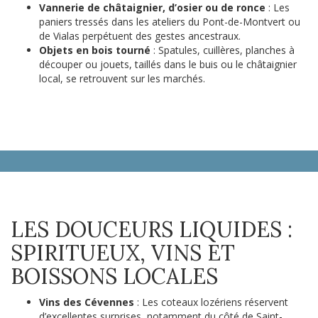
Vannerie de châtaignier, d’osier ou de ronce
: Les
paniers tressés dans les ateliers du Pont-de-Montvert ou
de Vialas perpétuent des gestes ancestraux.
Objets en bois tourné
: Spatules, cuillères, planches à
découper ou jouets, taillés dans le buis ou le châtaignier
local, se retrouvent sur les marchés.
LES DOUCEURS LIQUIDES :
SPIRITUEUX, VINS ET
BOISSONS LOCALES
Vins des Cévennes
: Les coteaux lozériens réservent
d’excellentes surprises, notamment du côté de Saint-