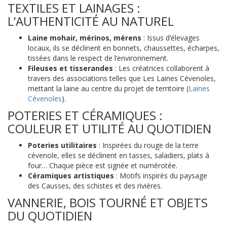
TEXTILES ET LAINAGES :
L’AUTHENTICITÉ AU NATUREL
Laine mohair, mérinos, mérens
: Issus d’élevages
locaux, ils se déclinent en bonnets, chaussettes, écharpes,
tissées dans le respect de l’environnement.
Fileuses et tisserandes
: Les créatrices collaborent à
travers des associations telles que Les Laines Cévenoles,
mettant la laine au centre du projet de territoire (
Laines
Cévenoles
).
POTERIES ET CÉRAMIQUES :
COULEUR ET UTILITÉ AU QUOTIDIEN
Poteries utilitaires
: Inspirées du rouge de la terre
cévenole, elles se déclinent en tasses, saladiers, plats à
four… Chaque pièce est signée et numérotée.
Céramiques artistiques
: Motifs inspirés du paysage
des Causses, des schistes et des rivières.
VANNERIE, BOIS TOURNÉ ET OBJETS
DU QUOTIDIEN