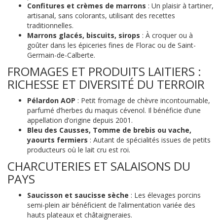
Confitures et crèmes de marrons
: Un plaisir à tartiner,
artisanal, sans colorants, utilisant des recettes
traditionnelles.
Marrons glacés, biscuits, sirops
: À croquer ou à
goûter dans les épiceries fines de Florac ou de Saint-
Germain-de-Calberte.
FROMAGES ET PRODUITS LAITIERS :
RICHESSE ET DIVERSITÉ DU TERROIR
Pélardon AOP
: Petit fromage de chèvre incontournable,
parfumé d’herbes du maquis cévenol. Il bénéficie d’une
appellation d’origine depuis 2001.
Bleu des Causses, Tomme de brebis ou vache,
yaourts fermiers
: Autant de spécialités issues de petits
producteurs où le lait cru est roi.
CHARCUTERIES ET SALAISONS DU
PAYS
Saucisson et saucisse sèche
: Les élevages porcins
semi-plein air bénéficient de l’alimentation variée des
hauts plateaux et châtaigneraies.