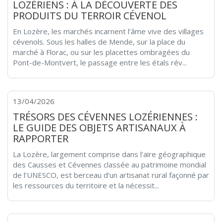
LOZÉRIENS : À LA DÉCOUVERTE DES
PRODUITS DU TERROIR CÉVENOL
En Lozère, les marchés incarnent l’âme vive des villages
cévenols. Sous les halles de Mende, sur la place du
marché à Florac, ou sur les placettes ombragées du
Pont-de-Montvert, le passage entre les étals rév...
13/04/2026
TRÉSORS DES CÉVENNES LOZÉRIENNES :
LE GUIDE DES OBJETS ARTISANAUX À
RAPPORTER
La Lozère, largement comprise dans l’aire géographique
des Causses et Cévennes classée au patrimoine mondial
de l’UNESCO, est berceau d’un artisanat rural façonné par
les ressources du territoire et la nécessit...