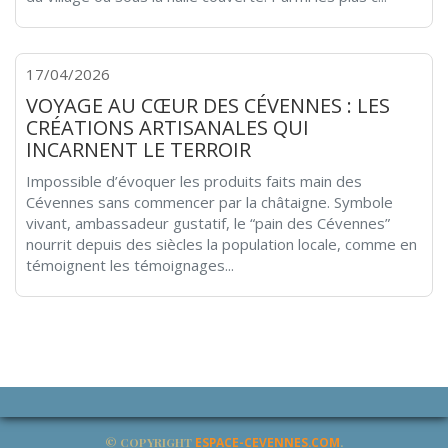
17/04/2026
VOYAGE AU CŒUR DES CÉVENNES : LES
CRÉATIONS ARTISANALES QUI
INCARNENT LE TERROIR
Impossible d’évoquer les produits faits main des
Cévennes sans commencer par la châtaigne. Symbole
vivant, ambassadeur gustatif, le “pain des Cévennes”
nourrit depuis des siècles la population locale, comme en
témoignent les témoignages...
© COPYRIGHT
ESPACE-CEVENNES.COM
.