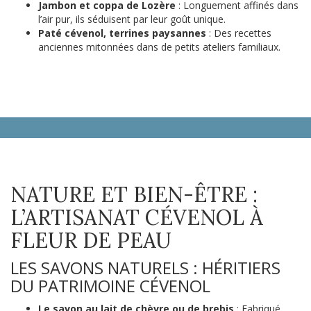
Jambon et coppa de Lozère
: Longuement affinés dans
l’air pur, ils séduisent par leur goût unique.
Paté cévenol, terrines paysannes
: Des recettes
anciennes mitonnées dans de petits ateliers familiaux.
NATURE ET BIEN-ÊTRE :
L’ARTISANAT CÉVENOL À
FLEUR DE PEAU
LES SAVONS NATURELS : HÉRITIERS
DU PATRIMOINE CÉVENOL
Le savon au lait de chèvre ou de brebis
: Fabriqué