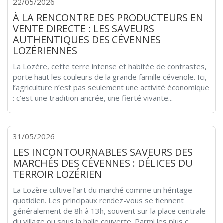
22/05/2026
À LA RENCONTRE DES PRODUCTEURS EN
VENTE DIRECTE : LES SAVEURS
AUTHENTIQUES DES CÉVENNES
LOZÉRIENNES
La Lozère, cette terre intense et habitée de contrastes,
porte haut les couleurs de la grande famille cévenole. Ici,
l’agriculture n’est pas seulement une activité économique
: c’est une tradition ancrée, une fierté vivante...
31/05/2026
LES INCONTOURNABLES SAVEURS DES
MARCHÉS DES CÉVENNES : DÉLICES DU
TERROIR LOZÉRIEN
La Lozère cultive l’art du marché comme un héritage
quotidien. Les principaux rendez-vous se tiennent
généralement de 8h à 13h, souvent sur la place centrale
du village ou sous la halle couverte. Parmi les plus c...