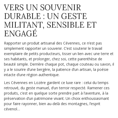
VERS UN SOUVENIR
DURABLE : UN GESTE
MILITANT, SENSIBLE ET
ENGAGÉ
Rapporter un produit artisanal des Cévennes, ce n’est pas
simplement rapporter un souvenir. C’est soutenir le travail
exemplaire de petits producteurs, tisser un lien avec une terre et
ses habitants, et prolonger, chez soi, cette parenthèse de
beauté simple. Derrière chaque pot, chaque couteau ou savon, il
y a le sourire d’une bergère, la patience d’un artisan, la poésie
intacte d’une région authentique.
Les Cévennes en Lozère gardent ce luxe rare : celui du temps
retrouvé, du geste manuel, d’un terroir respecté. Ramener ces
produits, c’est en quelque sorte prendre part à l’aventure, à la
préservation d’un patrimoine vivant. Un choix enthousiasmant
pour faire rayonner, bien au-delà des montagnes, l’esprit
cévenol…