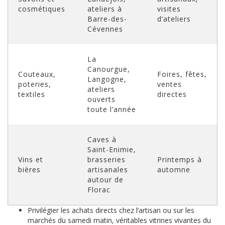
cosmétiques
ateliers à
visites
Barre-des-
d’ateliers
Cévennes
La
Canourgue,
Couteaux,
Foires, fêtes,
Langogne,
poteries,
ventes
ateliers
textiles
directes
ouverts
toute l’année
Caves à
Saint-Enimie,
Vins et
brasseries
Printemps à
bières
artisanales
automne
autour de
Florac
Privilégier les achats directs chez l’artisan ou sur les
marchés du samedi matin, véritables vitrines vivantes du