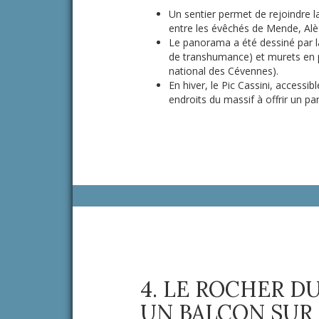
Un sentier permet de rejoindre l
entre les évêchés de Mende, Alè
Le panorama a été dessiné par la
de transhumance) et murets en p
national des Cévennes).
En hiver, le Pic Cassini, accessib
endroits du massif à offrir un 
4. LE ROCHER D
UN BALCON SUR 