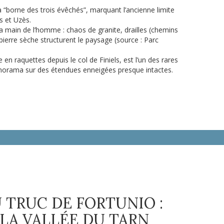
a “borne des trois évêchés”, marquant l’ancienne limite
s et Uzès.
 main de l’homme : chaos de granite, drailles (chemins
ierre sèche structurent le paysage (source : Parc
le en raquettes depuis le col de Finiels, est l’un des rares
panorama sur des étendues enneigées presque intactes.
U TRUC DE FORTUNIO :
LA VALLÉE DU TARN