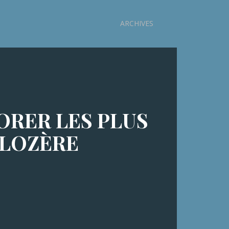
ARCHIVES
ORER LES PLUS
 LOZÈRE