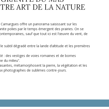
TRE ART DE LA NATURE
 Camargues offre un panorama saisissant sur les
nite polies par le temps émergent des prairies. On se
ontemporaines, sauf que tout ici est l’œuvre du vent, de
 le subtil dégradé entre la lande d’altitude et les premières
uité : des vestiges de voies romaines et de bornes
e du milieu”.
rasantes, métamorphosent la pierre, la végétation et les
aux photographes de sublimes contre-jours.