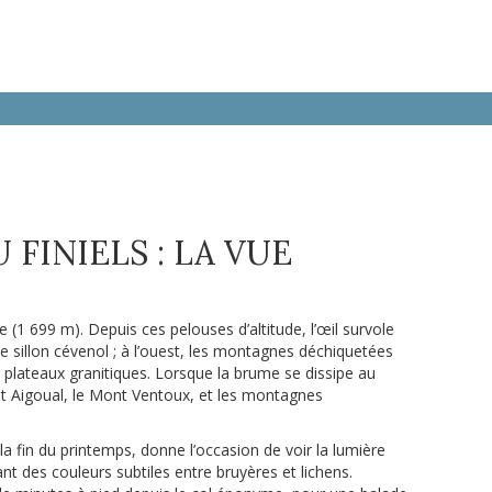
 FINIELS : LA VUE
 (1 699 m). Depuis ces pelouses d’altitude, l’œil survole
 sillon cévenol ; à l’ouest, les montagnes déchiquetées
ts plateaux granitiques. Lorsque la brume se dissipe au
t Aigoual, le Mont Ventoux, et les montagnes
 à la fin du printemps, donne l’occasion de voir la lumière
ant des couleurs subtiles entre bruyères et lichens.