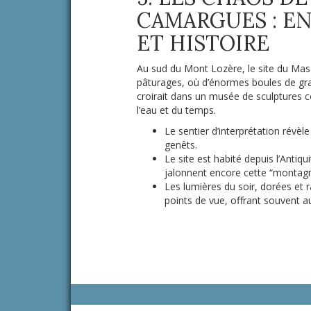
CAMARGUES : EN
ET HISTOIRE
Au sud du Mont Lozère, le site du Mas
pâturages, où d’énormes boules de gra
croirait dans un musée de sculptures c
l’eau et du temps.
Le sentier d’interprétation révèle
genêts.
Le site est habité depuis l’Antiq
jalonnent encore cette “montagn
Les lumières du soir, dorées et 
points de vue, offrant souvent 