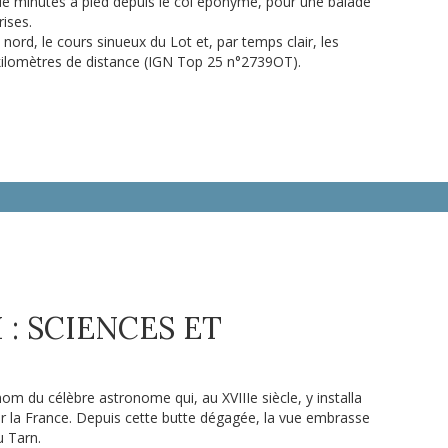
 de minutes à pied depuis le col éponyme, pour une balade
rises.
nord, le cours sinueux du Lot et, par temps clair, les
kilomètres de distance (IGN Top 25 n°2739OT).
I : SCIENCES ET
nom du célèbre astronome qui, au XVIIIe siècle, y installa
r la France. Depuis cette butte dégagée, la vue embrasse
u Tarn.