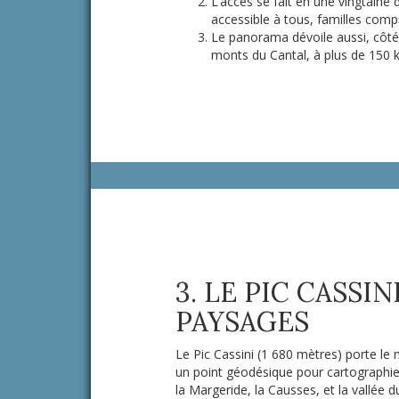
L’accès se fait en une vingtaine
accessible à tous, familles comp
Le panorama dévoile aussi, côté 
monts du Cantal, à plus de 150 
3. LE PIC CASSIN
PAYSAGES
Le Pic Cassini (1 680 mètres) porte le 
un point géodésique pour cartographie
la Margeride, la Causses, et la vallée d