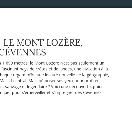
 LE MONT LOZÈRE,
 CÉVENNES
s 1 699 mètres, le Mont Lozère n’est pas seulement un
 fascinant pays de crêtes et de landes, une invitation à la
haque regard offre une lecture nouvelle de la géographie,
u Massif central. Mais où poser ses yeux pour profiter
, sauvage et légendaire ? Voici une découverte, point
quer pour s’émerveiller et s’imprégner des Cévennes