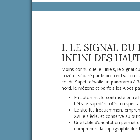
1. LE SIGNAL DU
INFINI DES HAU
Moins connu que le Finiels, le Signal d
Lozère, séparé par le profond vallon du
col du Sapet, dévoile un panorama à 36
nord, le Mézenc et parfois les Alpes p
En automne, le contraste entre l
hêtraie-sapinière offre un specta
Le site fut fréquemment emprunté
XVIIIe siècle, et conserve aujourd
Une table d’orientation permet 
comprendre la topographie des l