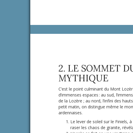
2. LE SOMMET DU
MYTHIQUE
C’est le point culminant du Mont Lozère
d’immenses espaces : au sud, l’immense
de la Lozère ; au nord, l’infini des hau
petit matin, on distingue même le mon
ardennaises.
Le lever de soleil sur le Finiels,
raser les chaos de granite, révél