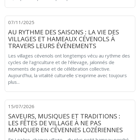
07/11/2025
AU RYTHME DES SAISONS : LA VIE DES
VILLAGES ET HAMEAUX CÉVENOLS À
TRAVERS LEURS ÉVÉNEMENTS
Les villages cévenols ont longtemps vécu au rythme des
cycles de l'agriculture et de l'élevage, jalonnés de
moments de pause et de célébration collective.
Aujourd’hui, la vitalité culturelle s’exprime avec toujours
plus...
15/07/2026
SAVEURS, MUSIQUES ET TRADITIONS :
LES FÊTES DE VILLAGE À NE PAS
MANQUER EN CÉVENNES LOZÉRIENNES
En Lozère, chaque village – du plus petit hameau perché