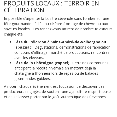
PRODUITS LOCAUX : TERROIR EN
CÉLÉBRATION
Impossible d’arpenter la Lozère cévenole sans tomber sur une
fête gourmande dédiée au célèbre fromage de chèvre ou aux
saveurs locales ! Ces rendez-vous attirent de nombreux visiteurs
chaque été :
Fête du Pélardon à Saint-André-de-Valborgne ou
Ispagnac
: Dégustations, démonstrations de fabrication,
concours d’affinage, marché de producteurs, rencontres
avec les éleveurs.
Fête de la Châtaigne (rappel)
: Certaines communes
anticipent la récolte hivernale en mettant déjà la
châtaigne à l’honneur lors de repas ou de balades
gourmandes guidées.
À noter : chaque événement est l’occasion de découvrir des
producteurs engagés, de soutenir une agriculture respectueuse
et de se laisser porter par le goût authentique des Cévennes.