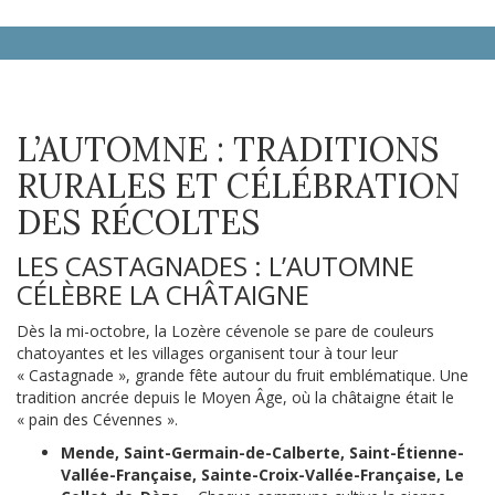
L’AUTOMNE : TRADITIONS
RURALES ET CÉLÉBRATION
DES RÉCOLTES
LES CASTAGNADES : L’AUTOMNE
CÉLÈBRE LA CHÂTAIGNE
Dès la mi-octobre, la Lozère cévenole se pare de couleurs
chatoyantes et les villages organisent tour à tour leur
« Castagnade », grande fête autour du fruit emblématique. Une
tradition ancrée depuis le Moyen Âge, où la châtaigne était le
« pain des Cévennes ».
Mende, Saint-Germain-de-Calberte, Saint-Étienne-
Vallée-Française, Sainte-Croix-Vallée-Française, Le