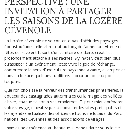
PERSPECTIVE : UNE
INVITATION À PARTAGER
LES SAISONS DE LA LOZÈRE
CÉVENOLE
La Lozère cévenole ne se contente pas d’offrir des paysages
époustouflants : elle vibre tout au long de l’année au rythme de
fêtes qui révèlent l’esprit d’un territoire solidaire, créatif et
profondément attaché à ses racines. S’y inviter, c’est bien plus
qu’assister à un événement : c’est vivre la joie de l’échange,
comprendre le sens d’une culture paysanne vivante, et emporter
dans sa besace quelques traditions – pour un jour ou pour
toujours.
Que l’on choisisse la ferveur des transhumances printanières, la
douceur des castagnades automnales ou la magie des veillées
d’hiver, chaque saison a ses emblèmes. Et pour mieux préparer
votre voyage, n'hésitez pas à consulter les sites participatifs et
les agendas actualisés des offices de tourisme locaux, du Parc
national des Cévennes et des associations de villages.
Envie d’une expérience authentique ? Prenez date : sous le ciel