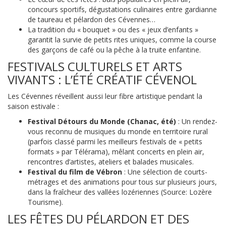
concours sportifs, dégustations culinaires entre gardianne
de taureau et pélardon des Cévennes…
La tradition du « bouquet » ou des « jeux d’enfants »
garantit la survie de petits rites uniques, comme la course
des garçons de café ou la pêche à la truite enfantine.
FESTIVALS CULTURELS ET ARTS
VIVANTS : L’ÉTÉ CRÉATIF CÉVENOL
Les Cévennes réveillent aussi leur fibre artistique pendant la
saison estivale :
Festival Détours du Monde (Chanac, été)
: Un rendez-
vous reconnu de musiques du monde en territoire rural
(parfois classé parmi les meilleurs festivals de « petits
formats » par Télérama), mêlant concerts en plein air,
rencontres d’artistes, ateliers et balades musicales.
Festival du film de Vébron
: Une sélection de courts-
métrages et des animations pour tous sur plusieurs jours,
dans la fraîcheur des vallées lozériennes (Source: Lozère
Tourisme).
LES FÊTES DU PÉLARDON ET DES