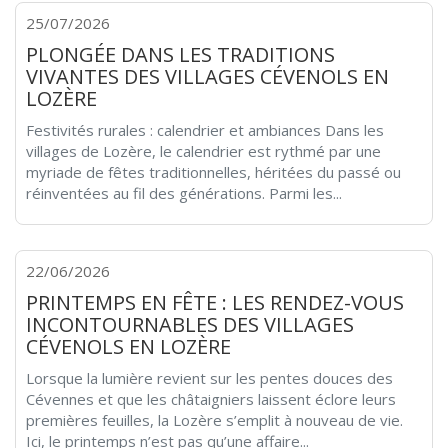
25/07/2026
PLONGÉE DANS LES TRADITIONS
VIVANTES DES VILLAGES CÉVENOLS EN
LOZÈRE
Festivités rurales : calendrier et ambiances Dans les
villages de Lozère, le calendrier est rythmé par une
myriade de fêtes traditionnelles, héritées du passé ou
réinventées au fil des générations. Parmi les...
22/06/2026
PRINTEMPS EN FÊTE : LES RENDEZ-VOUS
INCONTOURNABLES DES VILLAGES
CÉVENOLS EN LOZÈRE
Lorsque la lumière revient sur les pentes douces des
Cévennes et que les châtaigniers laissent éclore leurs
premières feuilles, la Lozère s’emplit à nouveau de vie.
Ici, le printemps n’est pas qu’une affaire...