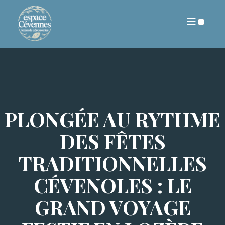
ARCHIVES
PLONGÉE AU RYTHME
DES FÊTES
TRADITIONNELLES
CÉVENOLES : LE
GRAND VOYAGE