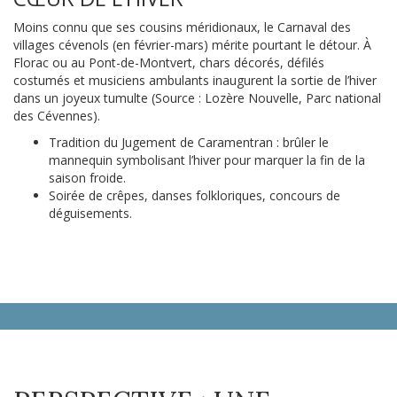
Moins connu que ses cousins méridionaux, le Carnaval des
villages cévenols (en février-mars) mérite pourtant le détour. À
Florac ou au Pont-de-Montvert, chars décorés, défilés
costumés et musiciens ambulants inaugurent la sortie de l’hiver
dans un joyeux tumulte (Source : Lozère Nouvelle, Parc national
des Cévennes).
Tradition du Jugement de Caramentran : brûler le
mannequin symbolisant l’hiver pour marquer la fin de la
saison froide.
Soirée de crêpes, danses folkloriques, concours de
déguisements.