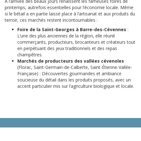
À l’arrivée des beaux jours renaissent les fameuses foires de
printemps, autrefois essentielles pour l’économie locale. Même
si le bétail a en partie laissé place à l’artisanat et aux produits du
terroir, ces marchés restent incontournables :
Foire de la Saint-Georges à Barre-des-Cévennes
:
L’une des plus anciennes de la région, elle réunit
commerçants, producteurs, brocanteurs et créateurs tout
en perpétuant des jeux traditionnels et des repas
champêtres.
Marchés de producteurs des vallées cévenoles
(Florac, Saint-Germain-de-Calberte, Saint-Étienne-Vallée-
Française) : Découvertes gourmandes et ambiance
soucieuse du détail dans les produits proposés, avec un
accent particulier mis sur l’agriculture biologique et locale.