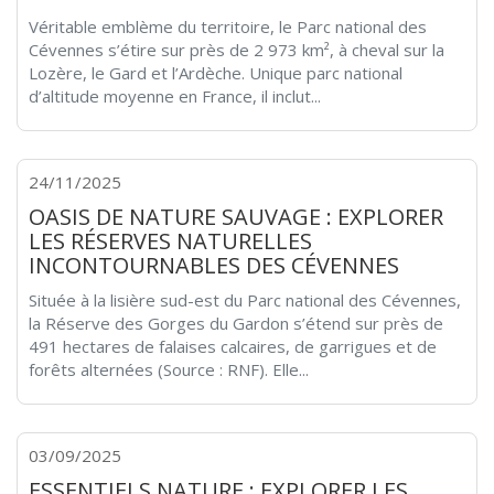
Véritable emblème du territoire, le Parc national des
Cévennes s’étire sur près de 2 973 km², à cheval sur la
Lozère, le Gard et l’Ardèche. Unique parc national
d’altitude moyenne en France, il inclut...
24/11/2025
OASIS DE NATURE SAUVAGE : EXPLORER
LES RÉSERVES NATURELLES
INCONTOURNABLES DES CÉVENNES
Située à la lisière sud-est du Parc national des Cévennes,
la Réserve des Gorges du Gardon s’étend sur près de
491 hectares de falaises calcaires, de garrigues et de
forêts alternées (Source : RNF). Elle...
03/09/2025
ESSENTIELS NATURE : EXPLORER LES