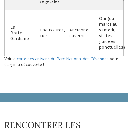
végétales
Oui (du
mardi au
La
Chaussures,
Ancienne
samedi,
Botte
cuir
caserne
visites
Gardiane
guidées
ponctuelles)
Voir la
carte des artisans du Parc National des Cévennes
pour
élargir la découverte !
RENCONTRER LES