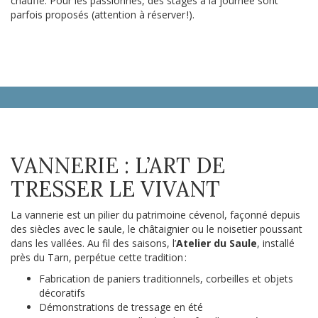
chauffé. Pour les passionnés, des stages à la journée sont
parfois proposés (attention à réserver !).
VANNERIE : L’ART DE
TRESSER LE VIVANT
La vannerie est un pilier du patrimoine cévenol, façonné depuis
des siècles avec le saule, le châtaignier ou le noisetier poussant
dans les vallées. Au fil des saisons, l’
Atelier du Saule
, installé
près du Tarn, perpétue cette tradition :
Fabrication de paniers traditionnels, corbeilles et objets
décoratifs
Démonstrations de tressage en été