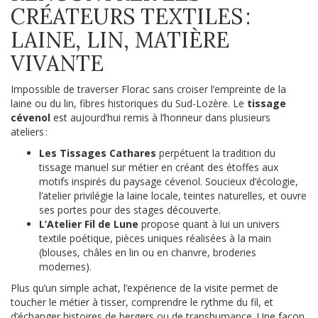
CRÉATEURS TEXTILES :
LAINE, LIN, MATIÈRE
VIVANTE
Impossible de traverser Florac sans croiser l’empreinte de la
laine ou du lin, fibres historiques du Sud-Lozère. Le
tissage
cévenol
est aujourd’hui remis à l’honneur dans plusieurs
ateliers :
Les Tissages Cathares
perpétuent la tradition du
tissage manuel sur métier en créant des étoffes aux
motifs inspirés du paysage cévenol. Soucieux d’écologie,
l’atelier privilégie la laine locale, teintes naturelles, et ouvre
ses portes pour des stages découverte.
L’Atelier Fil de Lune
propose quant à lui un univers
textile poétique, pièces uniques réalisées à la main
(blouses, châles en lin ou en chanvre, broderies
modernes).
Plus qu’un simple achat, l’expérience de la visite permet de
toucher le métier à tisser, comprendre le rythme du fil, et
d’échanger histoires de bergers ou de transhumance. Une façon