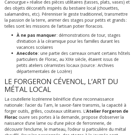
Canourgue » réalise des pièces utilitaires (tasses, plats, vases) et
des objets décoratifs inspirés du bestiaire local (chouettes,
salamandres, etc). Pérenniser le geste traditionnel, transmettre
la passion de la terre, animer des stages pour petits et grands :
telles sont les missions de l’artisan potier floracois.
À ne pas manquer
: démonstrations de tour, stages
d’initiation à la céramique pour les familles durant les
vacances scolaires
Anecdote
: une partie des carreaux ornant certains hôtels
particuliers de Florac, au XIXe siècle, étaient issus de
petits ateliers céramistes locaux (source : Archives
départementales de Lozère)
LE FORGERON CÉVENOL, L’ART DU
MÉTAL LOCAL
La coutellerie lozérienne bénéficie d’une reconnaissance
nationale : l’acier du Tarn, le savoir-faire transmis, la capacité à
forger outils, grilles, couteaux utilitaires. L’
Atelier Forgeron de
Florac
ouvre ses portes à la demande, propose d’observer la
naissance d’une lame ou d’une pièce de ferronnerie, de
découvrir l’enclume, le marteau, l’odeur si particulière du métal